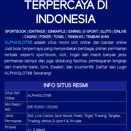
TERPERCAYA DI
INDONESIA
SPORTBOOK | IDNTRADE | IDNRAFFLE | IDNRNG | E-SPORT | SLOTS | IDNLIVE
| CASINO | POKER | TOGEL | TANGKAS | TEMBAK IKAN
ALPHASLOT88
adalah situs resmi slot online dan bandar online
Judi bola terpercaya yang menyediakan berbagai pilihan permainan
terbaik seperti sportbook, slot, togel dan masih banyak jenis
permainan lainnya dan juga didukung fasilitas pembayaran lengkap
dari transfer bank, Qris, Ewallet, dan Voucher88. Daftar dan Login
ALPHASLOT88 Sekarang!
INFO SITUS RESMI
Situs Slot
ALPHASLOT88
Online
Min Depo /
IDR 10,000 / 25,000
WD
Jenis
Slot, Live Casino, Sportbook, Poker, Togel, Trading, Tangkas,
Permainan
Trading, Idnlive, E-sport & Arcade
Proses
+/- 2 Menit